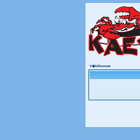
V�hifoorum